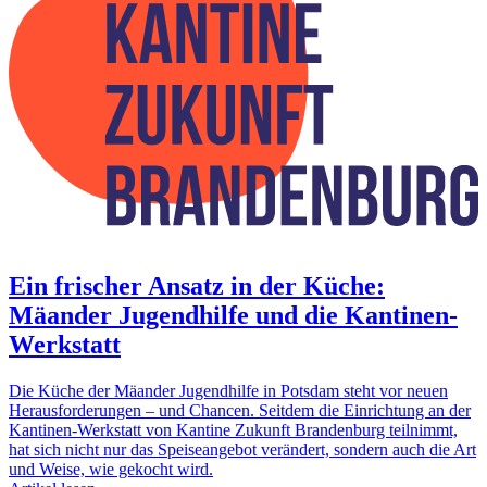
Ein frischer Ansatz in der Küche:
Mäander Jugendhilfe und die Kantinen-
Werkstatt
Die Küche der Mäander Jugendhilfe in Potsdam steht vor neuen
Herausforderungen – und Chancen. Seitdem die Einrichtung an der
Kantinen-Werkstatt von Kantine Zukunft Brandenburg teilnimmt,
hat sich nicht nur das Speiseangebot verändert, sondern auch die Art
und Weise, wie gekocht wird.