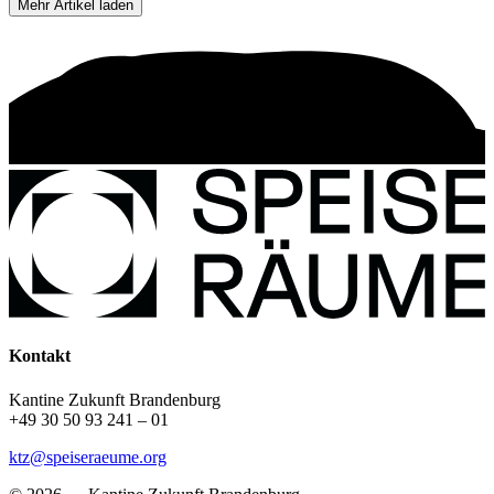
Mehr Artikel laden
Kontakt
Kantine Zukunft Brandenburg
+49
30 50 93 241
– 01
ktz@speiseraeume.org