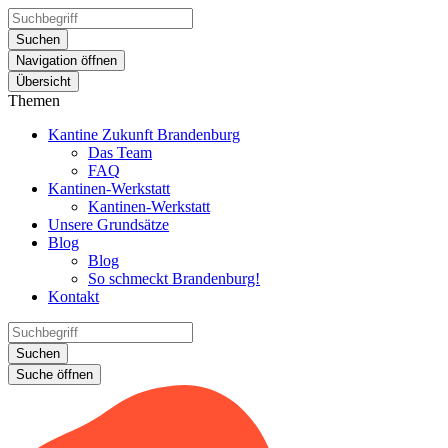
Suchen
Navigation öffnen
Übersicht
Themen
Kantine Zukunft Brandenburg
Das Team
FAQ
Kantinen-Werkstatt
Kantinen-Werkstatt
Unsere Grundsätze
Blog
Blog
So schmeckt Brandenburg!
Kontakt
Suchen
Suche öffnen