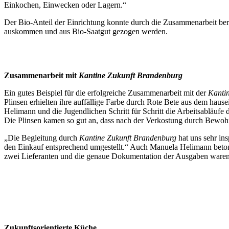
Einkochen, Einwecken oder Lagern.“
Der Bio-Anteil der Einrichtung konnte durch die Zusammenarbeit ber
auskommen und aus Bio-Saatgut gezogen werden.
Zusammenarbeit mit
Kantine Zukunft Brandenburg
Ein gutes Beispiel für die erfolgreiche Zusammenarbeit mit der
Kanti
Plinsen erhielten ihre auffällige Farbe durch Rote Bete aus dem hau
Helimann und die Jugendlichen Schritt für Schritt die Arbeitsabläuf
Die Plinsen kamen so gut an, dass nach der Verkostung durch Bewohne
„Die Begleitung durch
Kantine Zukunft Brandenburg
hat uns sehr ins
den Einkauf entsprechend umgestellt.“ Auch Manuela Helimann betont
zwei Lieferanten und die genaue Dokumentation der Ausgaben waren 
Zukunftsorientierte Küche