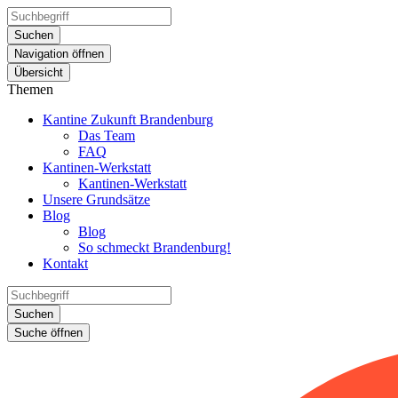
Suchen
Navigation öffnen
Übersicht
Themen
Kantine Zukunft Brandenburg
Das Team
FAQ
Kantinen-Werkstatt
Kantinen-Werkstatt
Unsere Grundsätze
Blog
Blog
So schmeckt Brandenburg!
Kontakt
Suchen
Suche öffnen