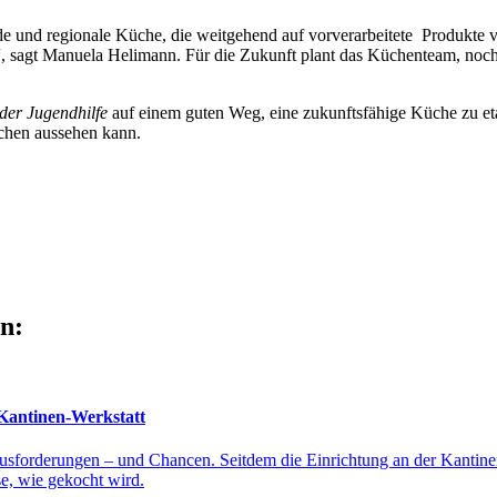
nde und regionale Küche, die weitgehend auf vorverarbeitete Produkte 
, sagt Manuela Helimann. Für die Zukunft plant das Küchenteam, noch 
er Jugendhilfe
auf einem guten Weg, eine zukunftsfähige Küche zu eta
chen aussehen kann.
en:
 Kantinen-Werkstatt
usforderungen – und Chancen. Seitdem die Einrichtung an der Kantine
se, wie gekocht wird.