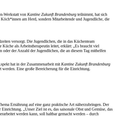
en-Werkstatt von
Kantine Zukunft Brandenburg
teilnimmt, hat sich
en Köch*innen am Herd, sondern Mitarbeitende und Jugendliche, die
zeiten versorgt. Die Jugendlichen, die in das Küchenteam
che als Arbeitstherapeutin leitet, erklärt: „Es braucht viel
ten oder der Anzahl der Jugendlichen, die an diesem Tag mithelfen
spekt hat in der Zusammenarbeit mit
Kantine Zukunft Brandenburg
t werden. Eine große Bereicherung für die Einrichtung.
 Thema Ernährung auf eine ganz praktische Art näherzubringen. Der
Einrichtung. „Unser Ziel ist es, das saisonale Obst und Gemüse, das
verarbeitet werden kann, soll haltbar gemacht werden – durch