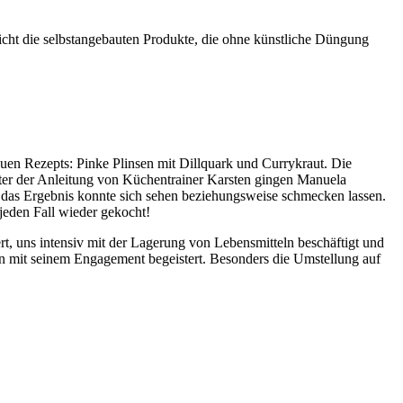
icht die selbstangebauten Produkte, die ohne künstliche Düngung
en Rezepts: Pinke Plinsen mit Dillquark und Currykraut. Die
nter der Anleitung von Küchentrainer Karsten gingen Manuela
nd das Ergebnis konnte sich sehen beziehungsweise schmecken lassen.
jeden Fall wieder gekocht!
rt, uns intensiv mit der Lagerung von Lebensmitteln beschäftigt und
n mit seinem Engagement begeistert. Besonders die Umstellung auf