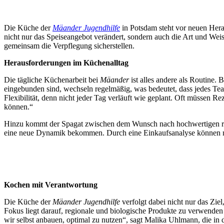
Die Küche der
Mäander Jugendhilfe
in Potsdam steht vor neuen Her
nicht nur das Speiseangebot verändert, sondern auch die Art und Wei
gemeinsam die Verpflegung sicherstellen.
Herausforderungen im Küchenalltag
Die tägliche Küchenarbeit bei
Mäander
ist alles andere als Routine
eingebunden sind, wechseln regelmäßig, was bedeutet, dass jedes Team
Flexibilität, denn nicht jeder Tag verläuft wie geplant. Oft müssen R
können.“
Hinzu kommt der Spagat zwischen dem Wunsch nach hochwertigen reg
eine neue Dynamik bekommen. Durch eine Einkaufsanalyse können mittl
Kochen mit Verantwortung
Die Küche der
Mäander Jugendhilfe
verfolgt dabei nicht nur das Zie
Fokus liegt darauf, regionale und biologische Produkte zu verwenden
wir selbst anbauen, optimal zu nutzen“, sagt Malika Uhlmann, die in 